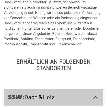
Hobelware ist ein beliebter Baustoff, der sowohl im
sichtbaren als auch im nicht sichtbaren Bereich vielfältige
Verwendung findet. Häufig wird diese jedoch zur Verkleidung
von Fassaden und Wänden oder als Bodenbelag eingesetzt.
Hobelware ist bearbeitetes Massivholz und wird oft aus
nordischer Fichte, sibirischer Lärche, Kiefer oder Douglasie
hergestellt. Unser Angebot im Bereich Hobelware umfasst
Profilholz, Softline, Fasebretter, Rauspund, Fassadenholz,
Rhombusprofil, Trapezprofil und Lückenschalung.
ERHÄLTLICH AN FOLGENDEN
STANDORTEN