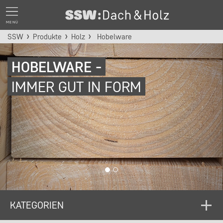
MENÜ
SSW
Produkte
Holz
Hobelware
HOBELWARE -
IMMER GUT IN FORM
KATEGORIEN