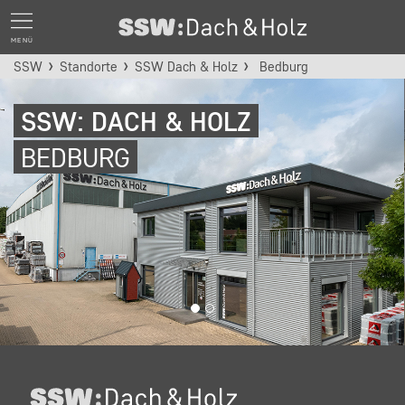
MENÜ
SSW
Standorte
SSW Dach & Holz
Bedburg
SSW: DACH & HOLZ
BEDBURG