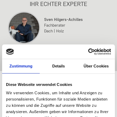
IHR ECHTER EXPERTE
Sven Hilgers-Achilles
Fachberater
Dach | Holz
JETZT KONTAKT AUFNEHMEN
Zustimmung
Details
Über Cookies
Diese Webseite verwendet Cookies
Wir verwenden Cookies, um Inhalte und Anzeigen zu
SSW IN BEDBURG
personalisieren, Funktionen für soziale Medien anbieten
- WIR FREUEN UNS AUF SIE!!
zu können und die Zugriffe auf unsere Website zu
analysieren. Außerdem geben wir Informationen zu Ihrer