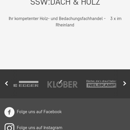
SSW:DACH & HOLZ
Ihr kompetenter Holz- und Bedachungsfachhandel - 3 x im
Rheinland
Folge uns auf Facebook
Folge uns auf Instagram