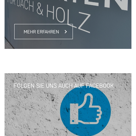
MEHR ERFAHREN
FOLGEN SIE UNS AUCH AUF FACEBOOK