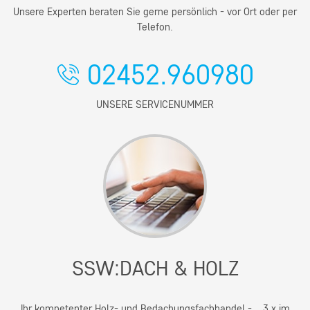
Unsere Experten beraten Sie gerne persönlich - vor Ort oder per
Telefon.
02452.960980
UNSERE SERVICENUMMER
SSW:DACH & HOLZ
Ihr kompetenter Holz- und Bedachungsfachhandel - 3 x im