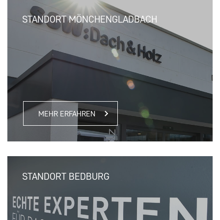
STANDORT MÖNCHENGLADBACH
MEHR ERFAHREN
STANDORT BEDBURG